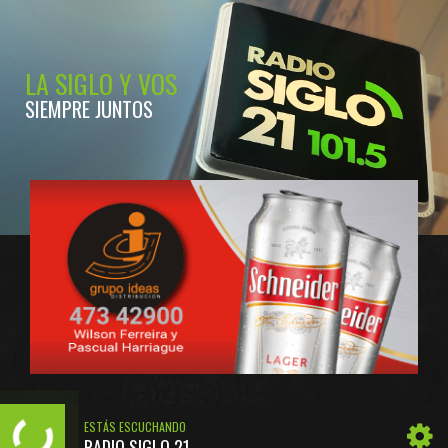
LA SIGLO Y VOS
SIEMPRE JUNTOS
ESTÁS ESCUCHANDO
RADIO SIGLO 21