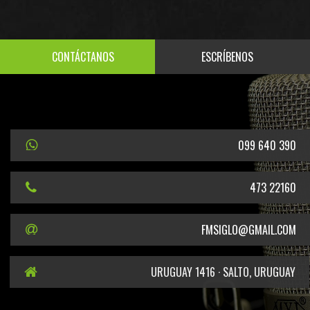
CONTÁCTANOS
ESCRÍBENOS
099 640 390
473 22160
FMSIGLO@GMAIL.COM
URUGUAY 1416 · SALTO, URUGUAY