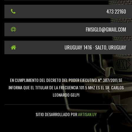
473 22160
FMSIGLO@GMAIL.COM
URUGUAY 1416 · SALTO, URUGUAY
EN CUMPLIMIENTO DEL DECRETO DEL PODER EJECUTIVO N° 387/2011 SE
INFORMA QUE EL TITULAR DE LA FRECUENCIA 101.5 MHZ ES EL SR. CARLOS
LEONARDO GELPI
SITIO DESARROLLADO POR
ARTISAN.UY