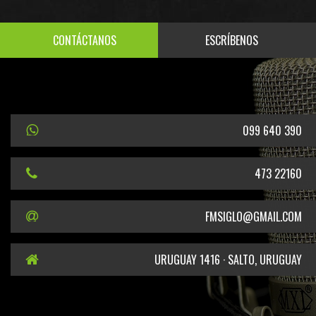
CONTÁCTANOS
ESCRÍBENOS
099 640 390
473 22160
FMSIGLO@GMAIL.COM
URUGUAY 1416 · SALTO, URUGUAY