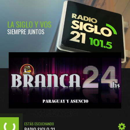
LA SIGLO Y VOS
SIEMPRE JUNTOS
ESTÁS ESCUCHANDO
RADIO SIGLO 21