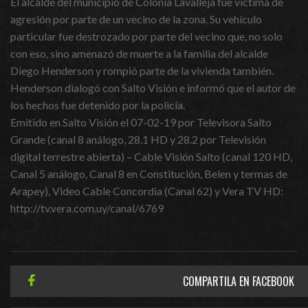
El alcalde del municipio de Colonia Lavalleja fue victima de
agresión por parte de un vecino de la zona. Su
vehículo
particular fue destrozado por parte del vecino que, no solo
con eso, sino amenazó de muerte a la familia del alcalde
Diego Henderson y rompió parte de la vivienda también.
Henderson dialogó con Salto Visión e informó que el autor de
los hechos fue detenido por la policía.
Emitido en Salto Visión el 07-02-19 por Televisora Salto
Grande (canal 8 análogo, 28.1 HD y 28.2 por Televisión
digital terrestre abierta) – Cable Visión Salto (canal 120 HD,
Canal 5 análogo, Canal 8 en Constitución, Belen y termas de
Arapey), Video Cable Concordia (Canal 62) y Vera TV HD:
http://tv.vera.com.uy/canal/6769
COMPARTILA EN FACEBOOK