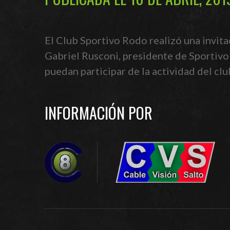
El Club Sportivo Rodo realizó una invita
Gabriel Rusconi, presidente de Sportivo 
puedan participar de la actividad del clu
INFORMACIÓN POR