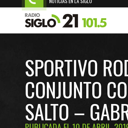
NOTICIAS EN LA SIGLO
SPORTIVO ROD
CONJUNTO CO
SALTO – GABR
PUBLICADA EL 10 DE ABRIL, 201