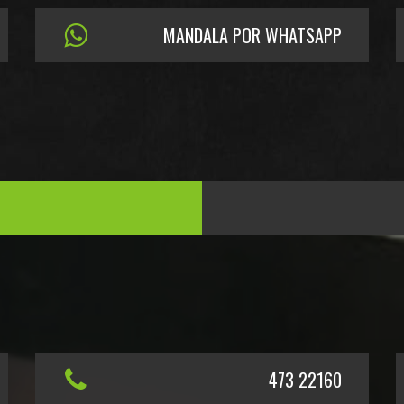
MANDALA POR WHATSAPP
473 22160