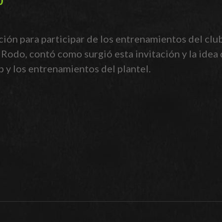
ción para participar de los entrenamientos del clu
Rodo, contó como surgió esta invitación y la idea q
b y los entrenamientos del plantel.