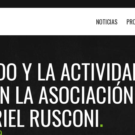
NOTICIAS
PR
O Y LA ACTIVIDA
N LA ASOCIACIÓ
IEL RUSCONI
9