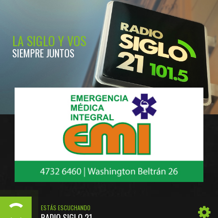
LA SIGLO Y VOS
SIEMPRE JUNTOS
ESTÁS ESCUCHANDO
RADIO SIGLO 21