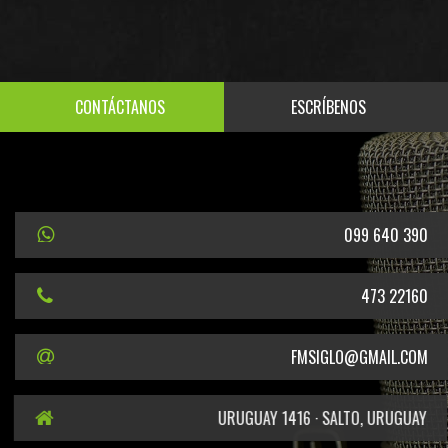
CONTÁCTANOS
ESCRÍBENOS
099 640 390
473 22160
FMSIGLO@GMAIL.COM
URUGUAY 1416 · SALTO, URUGUAY