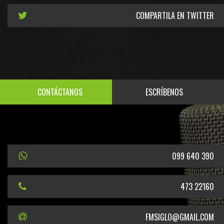
COMPARTILA EN TWITTER
CONTÁCTANOS
ESCRÍBENOS
099 640 390
473 22160
FMSIGLO@GMAIL.COM