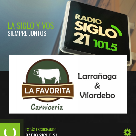
LA SIGLO Y VOS
SIEMPRE JUNTOS
ESTÁS ESCUCHANDO
RADIO SIGLO 21