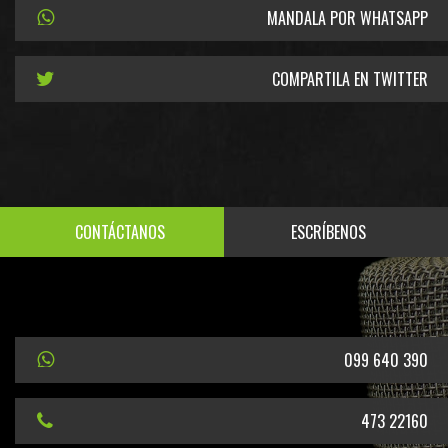
MANDALA POR WHATSAPP
COMPARTILA EN TWITTER
CONTÁCTANOS
ESCRÍBENOS
099 640 390
473 22160