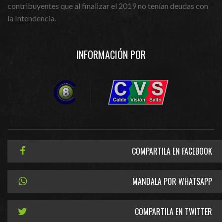
contribuyentes que al finalizar el 2019 no tenían deudas con
la Intendencia.
INFORMACIÓN POR
COMPARTILA EN FACEBOOK
MANDALA POR WHATSAPP
COMPARTILA EN TWITTER