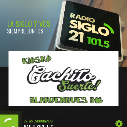
LA SIGLO Y VOS
SIEMPRE JUNTOS
ESTÁS ESCUCHANDO
RADIO SIGLO 21