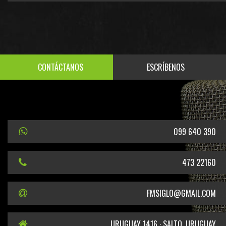
CONTÁCTANOS
ESCRÍBENOS
099 640 390
473 22160
FMSIGLO@GMAIL.COM
URUGUAY 1416 · SALTO, URUGUAY