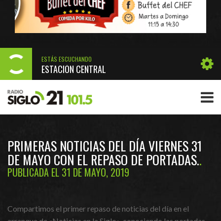
ESTÁS ESCUCHANDO
ESTACIÓN CENTRAL
PRIMERAS NOTICIAS DEL DÍA VIERNES 31
DE MAYO CON EL REPASO DE PORTADAS.
PUBLICADA EL 31 DE MAYO, 2019
Compartimos el primer repaso de noticias del día en el
arranque de «Noticias en la Siglo», conociendo las portadas