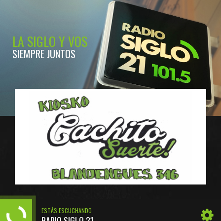
LA SIGLO Y VOS
SIEMPRE JUNTOS
ESTÁS ESCUCHANDO
RADIO SIGLO 21