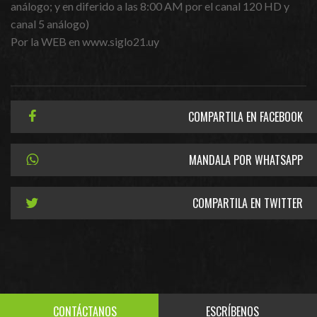
análogo; y en diferido a las 8:00 AM por el canal 120 HD y
canal 5 análogo)
Por la WEB en www.siglo21.uy
COMPARTILA EN FACEBOOK
MANDALA POR WHATSAPP
COMPARTILA EN TWITTER
CONTÁCTANOS
ESCRÍBENOS