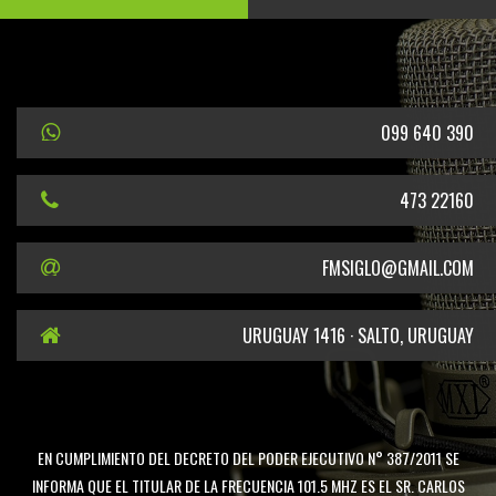
099 640 390
473 22160
FMSIGLO@GMAIL.COM
URUGUAY 1416 · SALTO, URUGUAY
EN CUMPLIMIENTO DEL DECRETO DEL PODER EJECUTIVO N° 387/2011 SE
INFORMA QUE EL TITULAR DE LA FRECUENCIA 101.5 MHZ ES EL SR. CARLOS