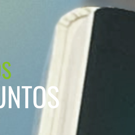
OS
UNTOS