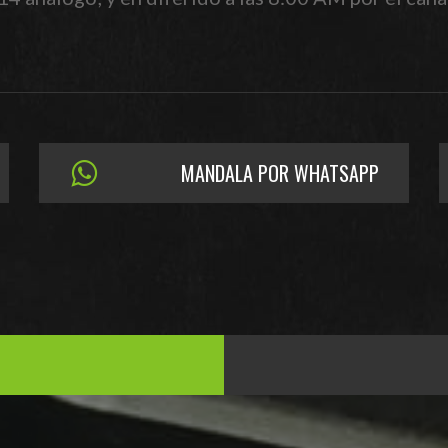
MANDALA POR WHATSAPP