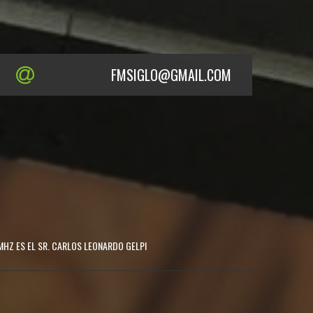
FMSIGLO@GMAIL.COM
MHZ ES EL SR. CARLOS LEONARDO GELPI