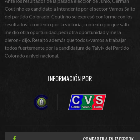
Ante los resultados de la pasada elección de Junio, German
Coutinho es candidato a Intendente por el sector Vamos Salto
del partido Colorado. Coutinho se expresó conforme con los
resultados: «contento por la victoria, contento porque salto
me dio otra oportunidad, pedi otra oportunidad y me la
dieron» dijo. Resaltó además que todos»vamos a trabajar
todos fuertemente por la candidatura de Talvi» del Partido
Colorado a nivel nacional.
INFORMACIÓN POR
COMPARTILA EN FACEBOOK