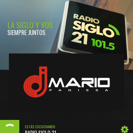
LA SIGLO Y VOS
SIEMPRE JUNTOS
ESTÁS ESCUCHANDO
RADIO SIGLO 21