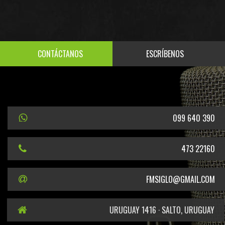
CONTÁCTANOS
ESCRÍBENOS
099 640 390
473 22160
FMSIGLO@GMAIL.COM
URUGUAY 1416 · SALTO, URUGUAY