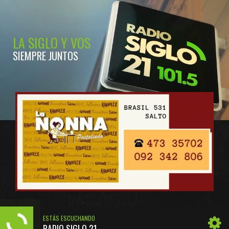
LA SIGLO Y VOS
SIEMPRE JUNTOS
ESTÁS ESCUCHANDO
RADIO SIGLO 21