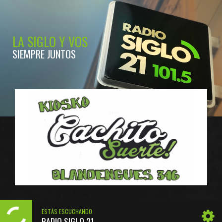
LA SIGLO Y VOS
SIEMPRE JUNTOS
ESTÁS ESCUCHANDO
RADIO SIGLO 21