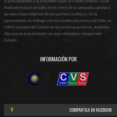
El precandidato a la presidencia por el Frente Amplio Oscar
Andrade estuvo en Salto en el cierre de la campaña camino a
las elecciones internas de los partidos politicos. En la
oportunidad, en diálogo con los medios de prensa de Salto se
refirió al papel del Estado en las politicas públicas. Andrade
dijo que en la actualidad «es mas relevante» el papel del
Estado.
INFORMACIÓN POR
COMPARTILA EN FACEBOOK