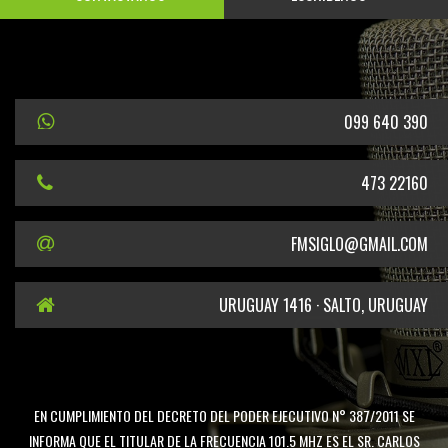
099 640 390
473 22160
FMSIGLO@GMAIL.COM
URUGUAY 1416 · SALTO, URUGUAY
EN CUMPLIMIENTO DEL DECRETO DEL PODER EJECUTIVO N° 387/2011 SE
INFORMA QUE EL TITULAR DE LA FRECUENCIA 101.5 MHZ ES EL SR. CARLOS