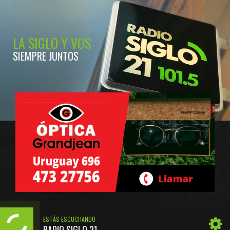
LA SIGLO Y VOS
SIEMPRE JUNTOS
ESTÁS ESCUCHANDO
RADIO SIGLO 21