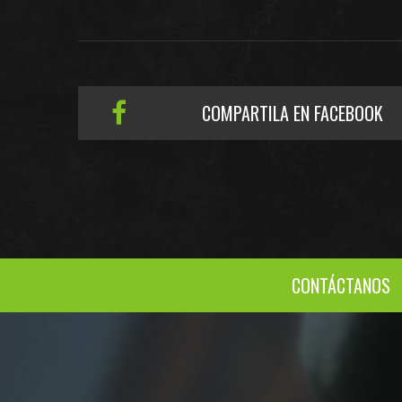
COMPARTILA EN FACEBOOK
CONTÁCTANOS