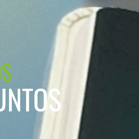
OS
UNTOS