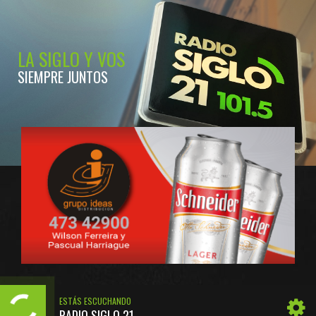
LA SIGLO Y VOS
SIEMPRE JUNTOS
ESTÁS ESCUCHANDO
RADIO SIGLO 21