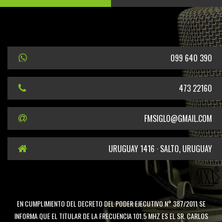
099 640 390
473 22160
FMSIGLO@GMAIL.COM
URUGUAY 1416 · SALTO, URUGUAY
EN CUMPLIMIENTO DEL DECRETO DEL PODER EJECUTIVO N° 387/2011 SE
INFORMA QUE EL TITULAR DE LA FRECUENCIA 101.5 MHZ ES EL SR. CARLOS