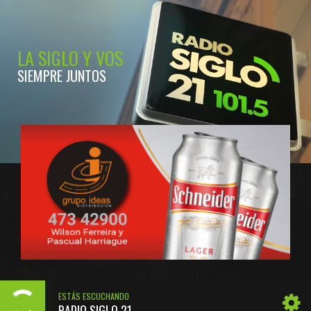
LA SIGLO Y VOS
SIEMPRE JUNTOS
ESTÁS ESCUCHANDO
RADIO SIGLO 21