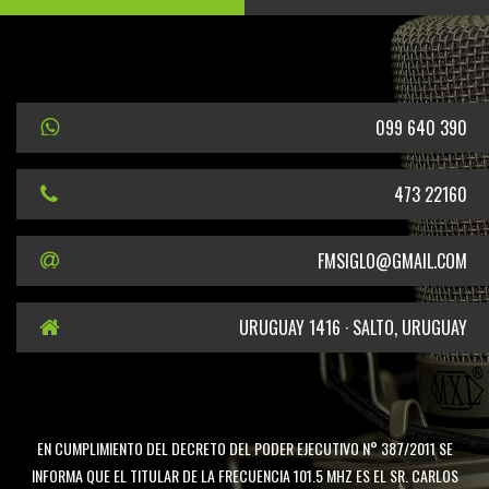
099 640 390
473 22160
FMSIGLO@GMAIL.COM
URUGUAY 1416 · SALTO, URUGUAY
EN CUMPLIMIENTO DEL DECRETO DEL PODER EJECUTIVO N° 387/2011 SE
INFORMA QUE EL TITULAR DE LA FRECUENCIA 101.5 MHZ ES EL SR. CARLOS