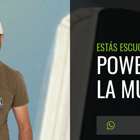
ESTÁS ESCU
POWE
LA M