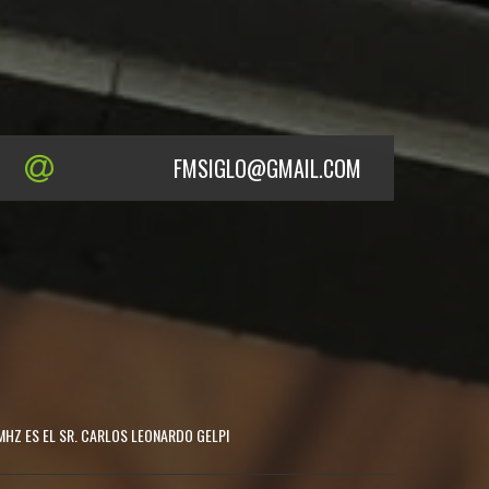
FMSIGLO@GMAIL.COM
MHZ ES EL SR. CARLOS LEONARDO GELPI