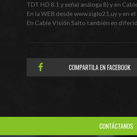
TDT HD 8.1 y señal análoga 8) y en Cabl
En la WEB desde www.siglo21.uy y en el 
En Cable Visión Salto también en diferido
COMPARTILA EN FACEBOOK
CONTÁCTANOS