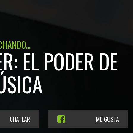
CHANDO...
R: EL PODER DE
ÚSICA
CHATEAR
ME GUSTA