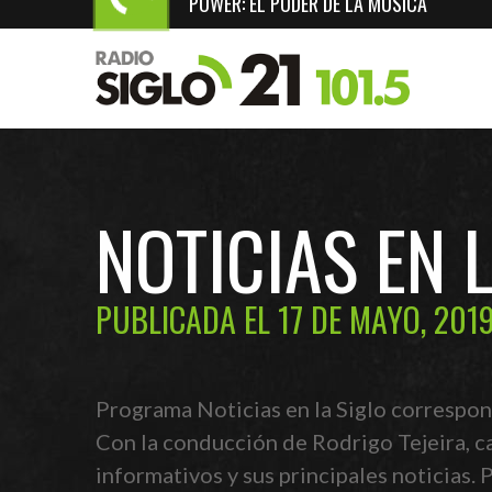
POWER: EL PODER DE LA MÚSICA
NOTICIAS EN 
PUBLICADA EL 17 DE MAYO, 201
Programa Noticias en la Siglo correspon
Con la conducción de Rodrigo Tejeira, c
informativos y sus principales noticias.