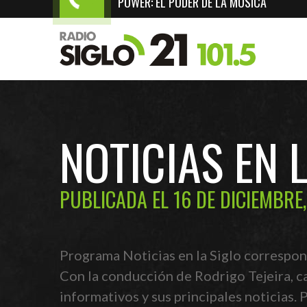
POWER: EL PODER DE LA MÚSICA
NOTICIAS EN L
PUBLICADA EL 16 DE DICIEMBRE,
Programa Noticias en la Siglo correspon
Con la conducción de Rodrigo Tejeira, c
informativos y sus principales noticias.