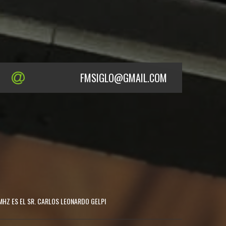
FMSIGLO@GMAIL.COM
MHZ ES EL SR. CARLOS LEONARDO GELPI