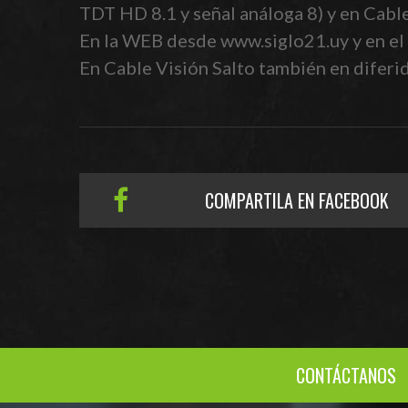
TDT HD 8.1 y señal análoga 8) y en Cabl
En la WEB desde www.siglo21.uy y en el 
En Cable Visión Salto también en diferido
COMPARTILA EN FACEBOOK
CONTÁCTANOS