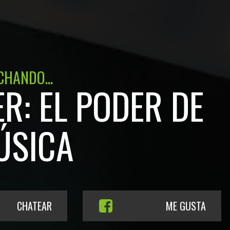
CHANDO...
R: EL PODER DE
ÚSICA
CHATEAR
ME GUSTA