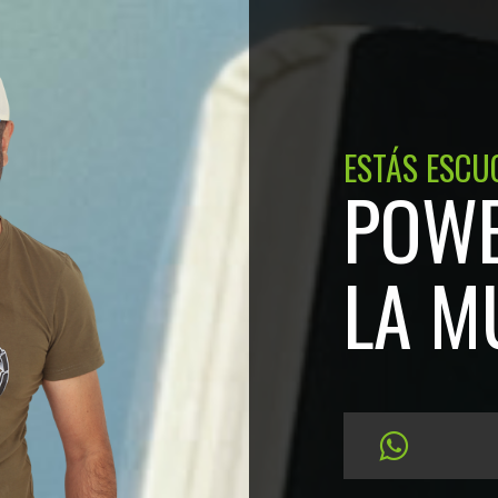
ESTÁS ESCU
POWE
LA M