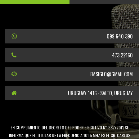
099 640 390
473 22160
FMSIGLO@GMAIL.COM
URUGUAY 1416 · SALTO, URUGUAY
EN CUMPLIMIENTO DEL DECRETO DEL PODER EJECUTIVO N° 387/2011 SE
INFORMA QUE EL TITULAR DE LA FRECUENCIA 101.5 MHZ ES EL SR. CARLOS