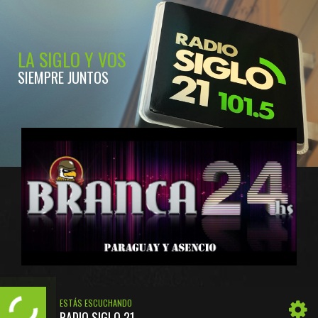
LA SIGLO Y VOS
SIEMPRE JUNTOS
ESTÁS ESCUCHANDO
RADIO SIGLO 21