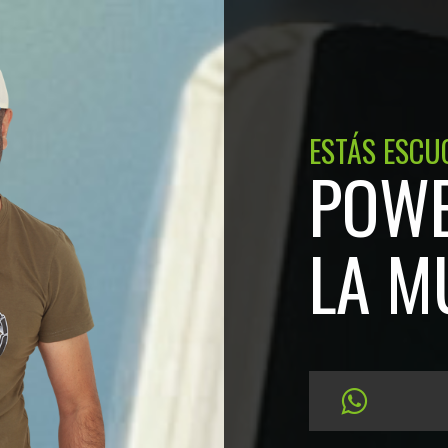
ESTÁS ESCU
POWE
LA M