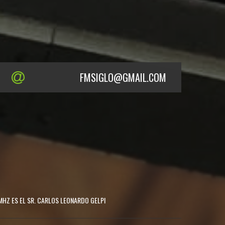
FMSIGLO@GMAIL.COM
MHZ ES EL SR. CARLOS LEONARDO GELPI