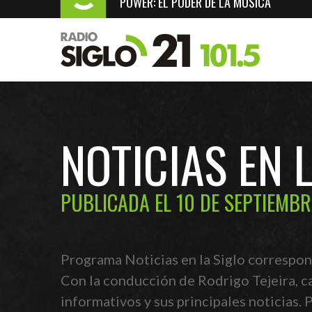
POWER: EL PODER DE LA MÚSICA
NOTICIAS EN 
PUBLICADA EL 10 DE SEPTIEMBR
Programa Noticias en la Siglo correspon
Con la conducción de Rodrigo Tejeira, c
informativos y sus principales noticias.