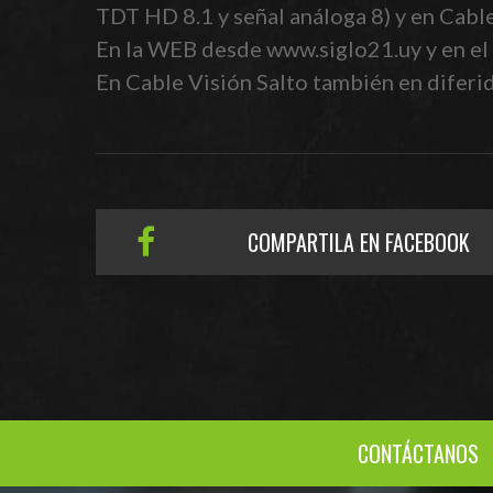
TDT HD 8.1 y señal análoga 8) y en Cabl
En la WEB desde www.siglo21.uy y en el 
En Cable Visión Salto también en diferido
COMPARTILA EN FACEBOOK
CONTÁCTANOS