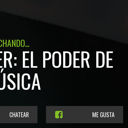
CHANDO...
R: EL PODER DE
ÚSICA
CHATEAR
ME GUSTA