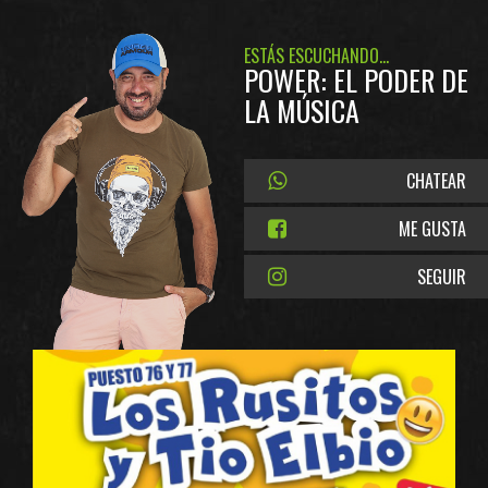
ESTÁS ESCUCHANDO...
POWER: EL PODER DE
LA MÚSICA
CHATEAR
ME GUSTA
SEGUIR