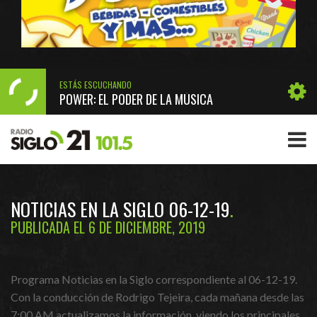
ESTÁS ESCUCHANDO
POWER: EL PODER DE LA MÚSICA
NOTICIAS EN LA SIGLO 06-12-19
PUBLICADA EL 6 DE DICIEMBRE, 2019
Programa Noticias en la Siglo correspondiente al 06-12-19.
Con la conducción de Rodrigo Tejeira, cada mañana desde las
7:00 AM actualizamos la información, viendo los principales