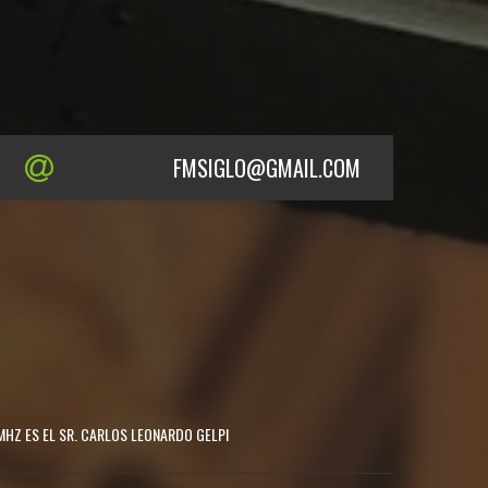
FMSIGLO@GMAIL.COM
MHZ ES EL SR. CARLOS LEONARDO GELPI