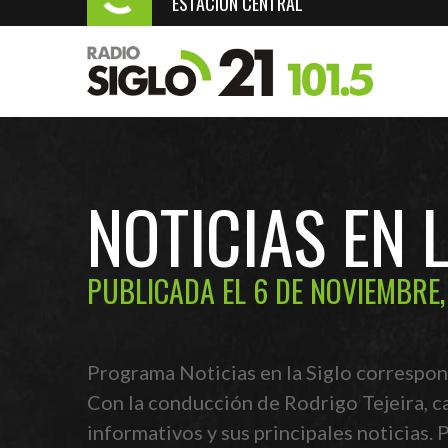
ESTACIÓN CENTRAL
NOTICIAS EN 
PUBLICADA EL 6 DE NOVIEMBRE,
Programa Noticias en la Siglo correspon
Con la conducción de Rodrigo Tejeira, c
informativos y sus principales noticias.