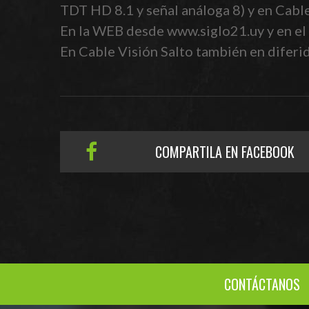
TDT HD 8.1 y señal análoga 8) y en Cabl
En la WEB desde www.siglo21.uy y en el 
En Cable Visión Salto también en diferido
COMPARTILA EN FACEBOOK
CONTÁCTANOS