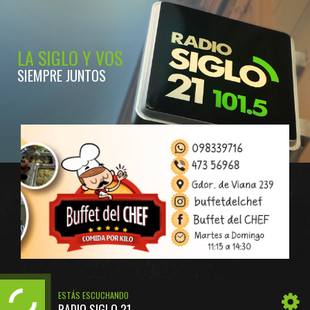
LA SIGLO Y VOS
SIEMPRE JUNTOS
ESTÁS ESCUCHANDO
RADIO SIGLO 21