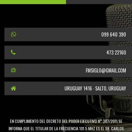
099 640 390
473 22160
FMSIGLO@GMAIL.COM
URUGUAY 1416 · SALTO, URUGUAY
EN CUMPLIMIENTO DEL DECRETO DEL PODER EJECUTIVO N° 387/2011 SE
INFORMA QUE EL TITULAR DE LA FRECUENCIA 101.5 MHZ ES EL SR. CARLOS