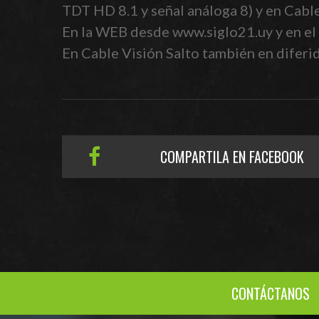
TDT HD 8.1 y señal análoga 8) y en Cabl
En la WEB desde www.siglo21.uy y en el 
En Cable Visión Salto también en diferido
COMPARTILA EN FACEBOOK
CONTÁCTANOS