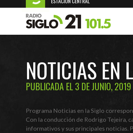
ESTACIÓN CENTRAL
NOTICIAS EN 
PUBLICADA EL 3 DE JUNIO, 2019
Programa Noticias en la Siglo correspon
Con la conducción de Rodrigo Tejeira, c
informativos y sus principales noticias.