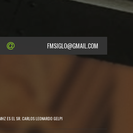
FMSIGLO@GMAIL.COM
MHZ ES EL SR. CARLOS LEONARDO GELPI