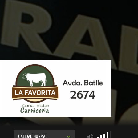
CALIDAD NORMAL