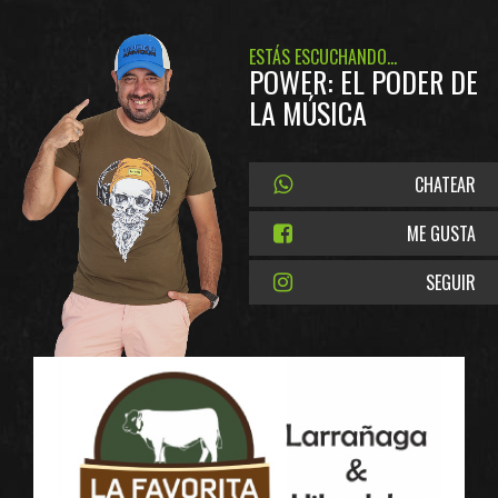
ESTÁS ESCUCHANDO...
POWER: EL PODER DE
LA MÚSICA
CHATEAR
ME GUSTA
SEGUIR