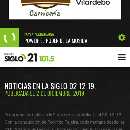
ESTÁS ESCUCHANDO
POWER: EL PODER DE LA MÚSICA
NOTICIAS EN LA SIGLO 02-12-19
PUBLICADA EL 2 DE DICIEMBRE, 2019
Programa Noticias en la Siglo correspondiente al 02-12-19.
Con la conducción de Rodrigo Tejeira, cada mañana desde las
7:00 AM actualizamos la información, viendo los principales