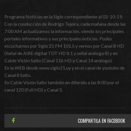
Programa Noticias en la Siglo correspondiente al 02-10-19.
Con la conducción de Rodrigo Tejeira, cada mañana desde las
7:00 AM actualizamos la información, viendo los principales
portales informativos y sus principales noticias. Podes
escucharnos por Siglo 21 FM 101.5 y vernos por Canal 8 HD
(Señal de AIRE digital TDT HD 8.1 y señal análoga 8) y en
Cable Visión Salto (Canal 116 HD y Canal 14 análogo).
En la WEB desde www.siglo21.uy y en el canal de youtube de
Canal 8 Salto.
En Cable Visión Salto también en diferido a las 8:00 por el
canal 120 (Full HD) y Canal 5.
COMPARTILA EN FACEBOOK