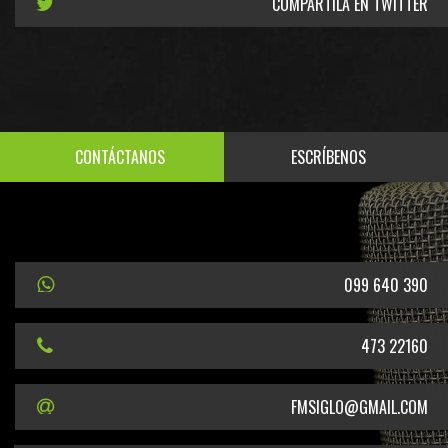
COMPARTILA EN TWITTER
CONTÁCTANOS
ESCRÍBENOS
099 640 390
473 22160
FMSIGLO@GMAIL.COM