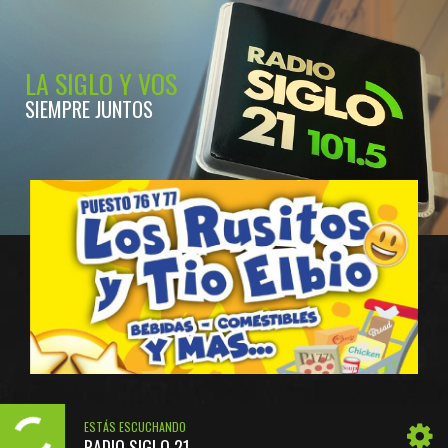
LA SIGLO Y VOS
SIEMPRE JUNTOS
ESTÁS ESCUCHANDO
RADIO SIGLO 21