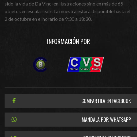
sido la vida de Da Vinci en ilustraciones sino en más de 65
objetos en escala real». La muestra estará disponible hasta el
2 de octubre en el horario de 9:30 a 18:30.
INFORMACIÓN POR
COMPARTILA EN FACEBOOK
MANDALA POR WHATSAPP