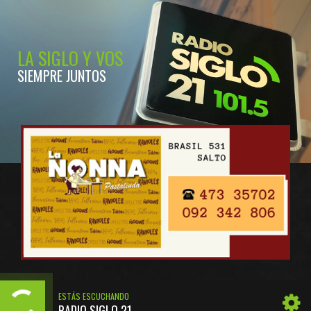
LA SIGLO Y VOS
SIEMPRE JUNTOS
ESTÁS ESCUCHANDO
RADIO SIGLO 21