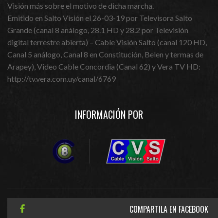
Visión más sobre el motivo de dicha marcha.
Emitido en Salto Visión el 26-03-19 por Televisora Salto
Grande (canal 8 análogo, 28.1 HD y 28.2 por Televisión
digital terrestre abierta) – Cable Visión Salto (canal 120 HD,
Canal 5 análogo, Canal 8 en Constitución, Belen y termas de
Arapey), Video Cable Concordia (Canal 62) y Vera TV HD:
http://tv.vera.com.uy/canal/6769
INFORMACIÓN POR
COMPARTILA EN FACEBOOK