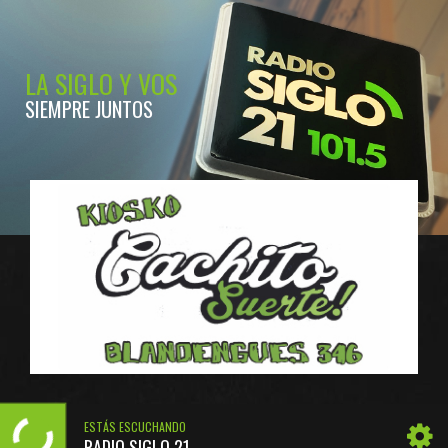
LA SIGLO Y VOS
SIEMPRE JUNTOS
ESTÁS ESCUCHANDO
RADIO SIGLO 21