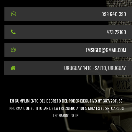
099 640 390
473 22160
FMSIGLO@GMAIL.COM
URUGUAY 1416 · SALTO, URUGUAY
EN CUMPLIMIENTO DEL DECRETO DEL PODER EJECUTIVO N° 387/2011 SE
INFORMA QUE EL TITULAR DE LA FRECUENCIA 101.5 MHZ ES EL SR. CARLOS
LEONARDO GELPI