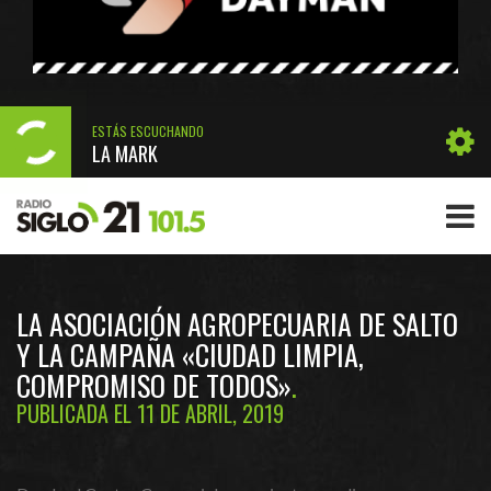
ESTÁS ESCUCHANDO
LA MARK
LA ASOCIACIÓN AGROPECUARIA DE SALTO
Y LA CAMPAÑA «CIUDAD LIMPIA,
COMPROMISO DE TODOS»
PUBLICADA EL 11 DE ABRIL, 2019