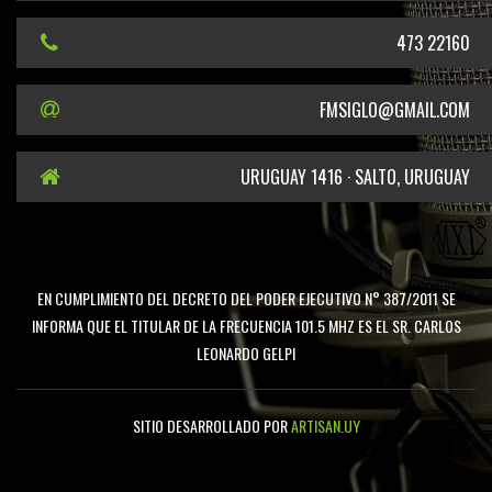
473 22160
FMSIGLO@GMAIL.COM
URUGUAY 1416 · SALTO, URUGUAY
EN CUMPLIMIENTO DEL DECRETO DEL PODER EJECUTIVO N° 387/2011 SE
INFORMA QUE EL TITULAR DE LA FRECUENCIA 101.5 MHZ ES EL SR. CARLOS
LEONARDO GELPI
SITIO DESARROLLADO POR
ARTISAN.UY