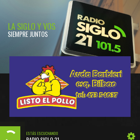
LA SIGLO Y VOS
SIEMPRE JUNTOS
ESTÁS ESCUCHANDO
RADIO SIGLO 21