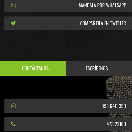
MANDALA POR WHATSAPP
COMPARTILA EN TWITTER
CONTÁCTANOS
ESCRÍBENOS
099 640 390
473 22160