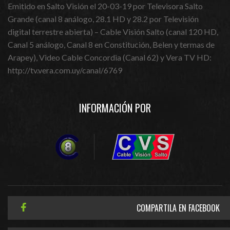
Emitido en Salto Visión el 20-03-19 por Televisora Salto
Grande (canal 8 análogo, 28.1 HD y 28.2 por Televisión
digital terrestre abierta) – Cable Visión Salto (canal 120 HD,
Canal 5 análogo, Canal 8 en Constitución, Belen y termas de
Arapey), Video Cable Concordia (Canal 62) y Vera TV HD:
http://tv.vera.com.uy/canal/6769
INFORMACIÓN POR
COMPARTILA EN FACEBOOK