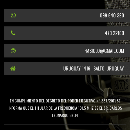
099 640 390
473 22160
FMSIGLO@GMAIL.COM
URUGUAY 1416 · SALTO, URUGUAY
EN CUMPLIMIENTO DEL DECRETO DEL PODER EJECUTIVO N° 387/2011 SE
INFORMA QUE EL TITULAR DE LA FRECUENCIA 101.5 MHZ ES EL SR. CARLOS
LEONARDO GELPI