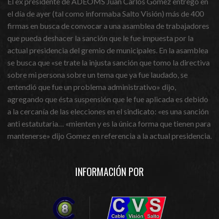
El ex presidente de ADEOMS Juan Carlos Gomez entregó en
el día de ayer (tal como informaba Salto Visión) más de 400
firmas en busca de convocar a una asamblea de trabajadores
que pueda deshacer la sanción que le fue impuesta por la
actual presidencia del gremio de municipales. En la asamblea
se busca que «se trate la injusta sanción que tomo la directiva
sobre mi persona sobre un tema que ya fue laudado, se
entendió que fue un problema administrativo» dijo,
agregando que ésta suspensión que le fue aplicada es debido
a la cercanía de las elecciones en el sindicato: «es una sanción
anti estatutaria… «mienten y es la única forma que tienen para
mantenerse» dijo Gomez en referencia a la actual presidencia.
INFORMACIÓN POR