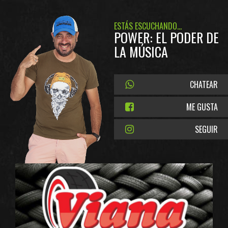
ESTÁS ESCUCHANDO...
POWER: EL PODER DE
LA MÚSICA
CHATEAR
ME GUSTA
SEGUIR