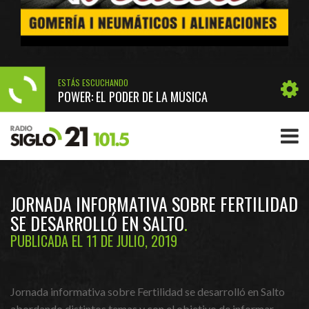
ESTÁS ESCUCHANDO
POWER: EL PODER DE LA MÚSICA
JORNADA INFORMATIVA SOBRE FERTILIDAD
SE DESARROLLÓ EN SALTO
PUBLICADA EL 11 DE JULIO, 2019
Jornada informativa sobre Fertilidad se desarrolló en Salto
abordando distintos temas y con el objetivo de informar