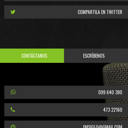
COMPARTILA EN TWITTER
CONTÁCTANOS
ESCRÍBENOS
099 640 390
473 22160
FMSIGLO@GMAIL.COM