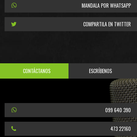
MANDALA POR WHATSAPP
COMPARTILA EN TWITTER
CONTÁCTANOS
ESCRÍBENOS
099 640 390
473 22160