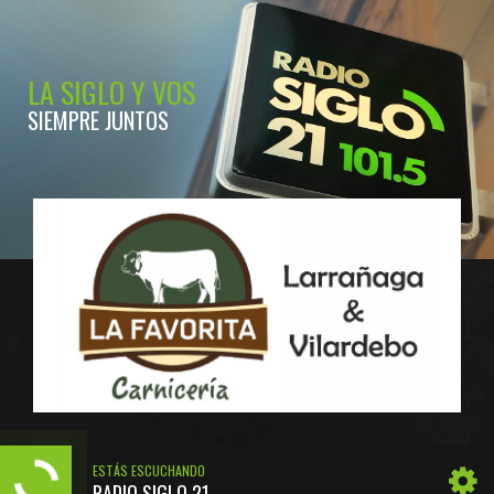
LA SIGLO Y VOS
SIEMPRE JUNTOS
ESTÁS ESCUCHANDO
RADIO SIGLO 21