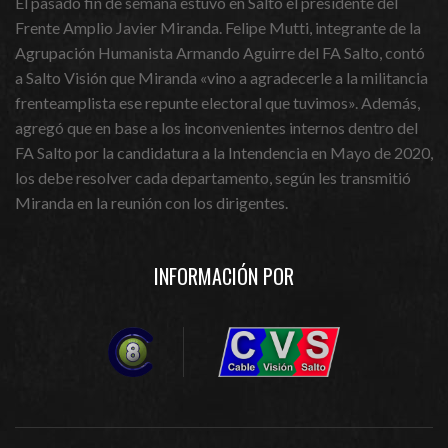
El pasado fin de semana estuvo en Salto el presidente del
Frente Amplio Javier Miranda. Felipe Mutti, integrante de la
Agrupación Humanista Armando Aguirre del FA Salto, contó
a Salto Visión que Miranda «vino a agradecerle a la militancia
frenteamplista ese repunte electoral que tuvimos». Además,
agregó que en base a los inconvenientes internos dentro del
FA Salto por la candidatura a la Intendencia en Mayo de 2020,
los debe resolver cada departamento, según les transmitió
Miranda en la reunión con los dirigentes.
INFORMACIÓN POR