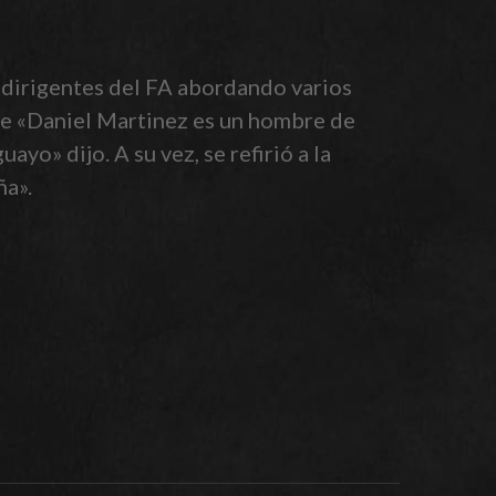
 dirigentes del FA abordando varios
 que «Daniel Martinez es un hombre de
yo» dijo. A su vez, se refirió a la
ña».