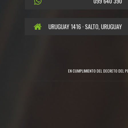
099 640 390
URUGUAY 1416 · SALTO, URUGUAY
EN CUMPLIMIENTO DEL DECRETO DEL PO