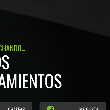
CHANDO...
OS
AMIENTOS
CHATEAR
ME GUSTA