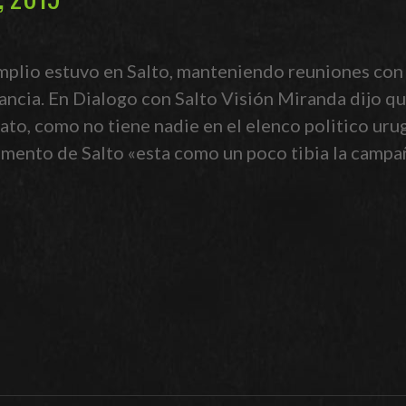
mplio estuvo en Salto, manteniendo reuniones con
litancia. En Dialogo con Salto Visión Miranda dijo
to, como no tiene nadie en el elenco politico urugua
mento de Salto «esta como un poco tibia la campa