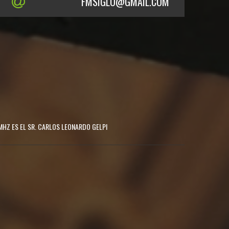
FMSIGLO@GMAIL.COM
MHZ ES EL SR. CARLOS LEONARDO GELPI