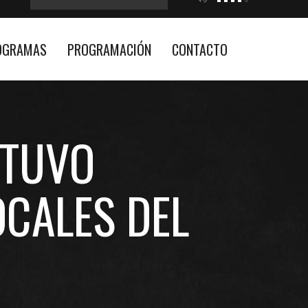
OGRAMAS
PROGRAMACIÓN
CONTACTO
NTUVO
OCALES DEL