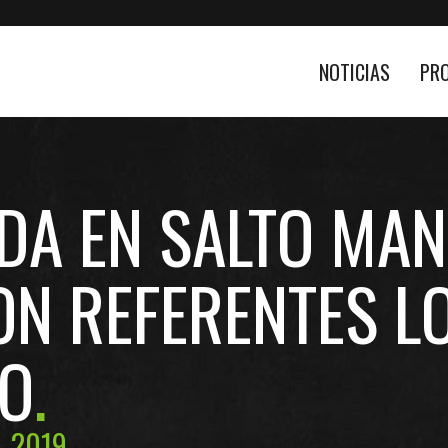
NOTICIAS
PR
NDA EN SALTO MA
ON REFERENTES L
IO
, 2019