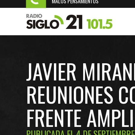
MALOS PENSAMIENTOS
JAVIER MIRA
REUNIONES C
FRENTE AMPL
PUBLICADA EL 4 DE SEPTIEMBRE