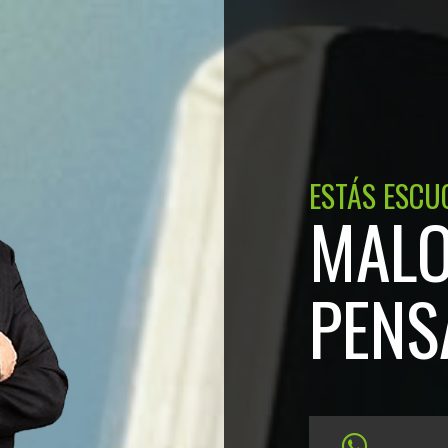
ESTÁS ESCU
MAL
PENS