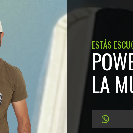
ESTÁS ESCU
POWE
LA M