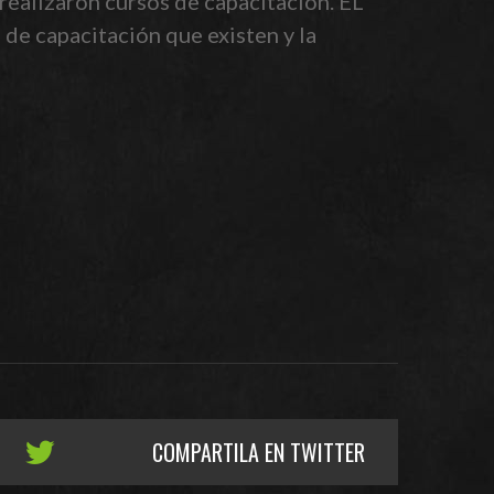
realizaron cursos de capacitación. EL
de capacitación que existen y la
COMPARTILA EN TWITTER