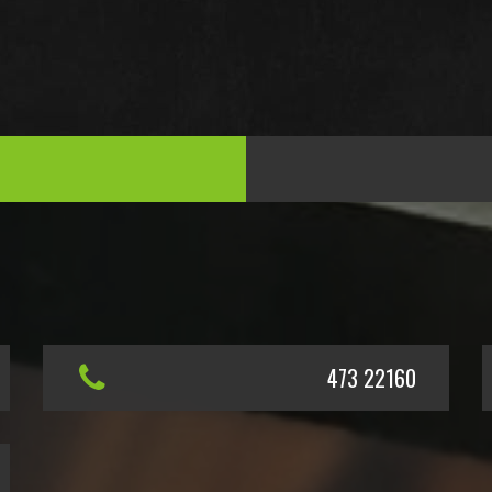
473 22160