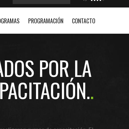
OGRAMAS
PROGRAMACIÓN
CONTACTO
ADOS POR LA
PACITACIÓN.