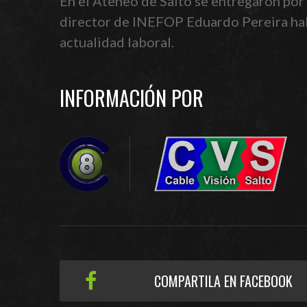
En el Ateneo de Salto se entregaron por
director de INEFOP Eduardo Pereira habl
actualidad laboral.
INFORMACIÓN POR
COMPARTILA EN FACEBOOK