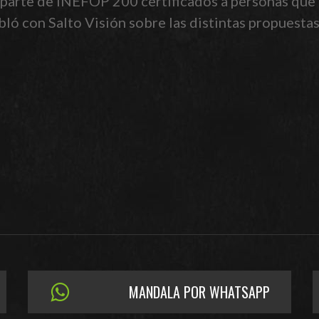
 parte de INEFOP 200 certificados a personas que 
ó con Salto Visión sobre las distintas propuestas 
MANDALA POR WHATSAPP