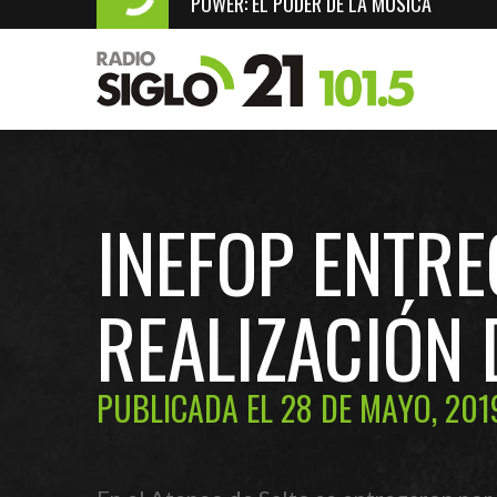
POWER: EL PODER DE LA MÚSICA
INEFOP ENTRE
REALIZACIÓN 
PUBLICADA EL 28 DE MAYO, 201