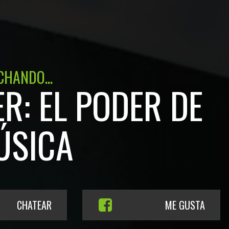
CHANDO...
R: EL PODER DE
ÚSICA
CHATEAR
ME GUSTA