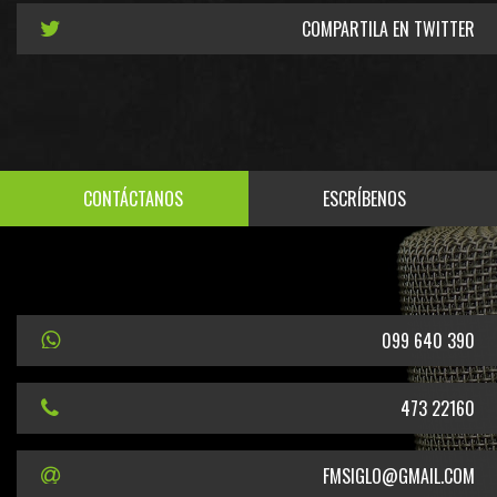
COMPARTILA EN TWITTER
CONTÁCTANOS
ESCRÍBENOS
099 640 390
473 22160
FMSIGLO@GMAIL.COM