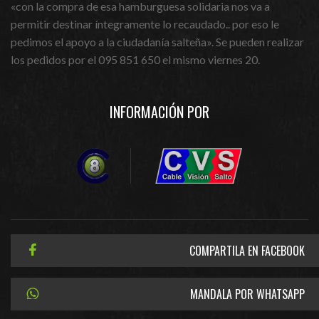
«con la compra de esa hamburguesa solidaria nos va a
permitir destinar íntegramente lo recaudado.. por eso le
pedimos el apoyo a la ciudadanía salteña». Se pueden realizar
los pedidos por el 095 851 650 el mismo viernes 20.
INFORMACIÓN POR
COMPARTILA EN FACEBOOK
MANDALA POR WHATSAPP