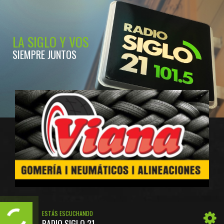
LA SIGLO Y VOS
SIEMPRE JUNTOS
ESTÁS ESCUCHANDO
RADIO SIGLO 21