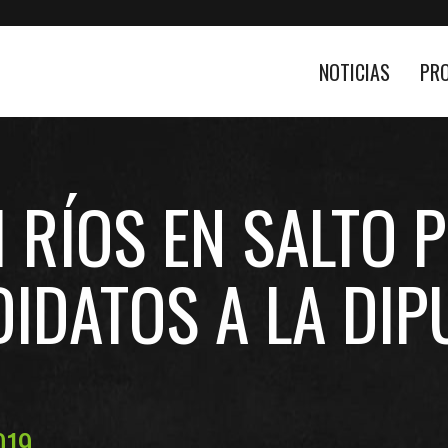
NOTICIAS
PR
 RÍOS EN SALTO 
IDATOS A LA DIP
019