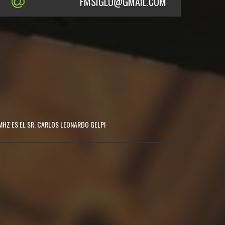
FMSIGLO@GMAIL.COM
MHZ ES EL SR. CARLOS LEONARDO GELPI