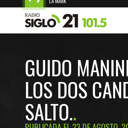
LA MARK
GUIDO MANINI
LOS DOS CAND
SALTO.
PUBLICADA EL 23 DE AGOSTO, 2