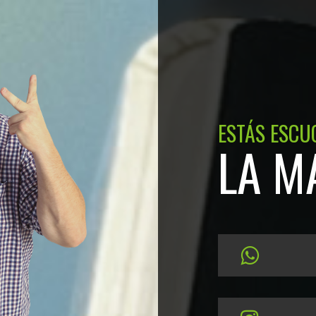
ESTÁS ESCU
LA M