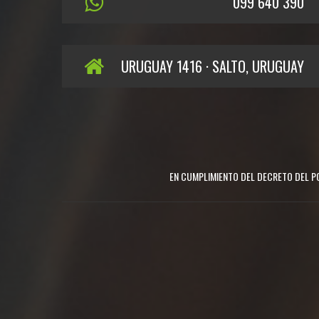
099 640 390
URUGUAY 1416 · SALTO, URUGUAY
EN CUMPLIMIENTO DEL DECRETO DEL PO