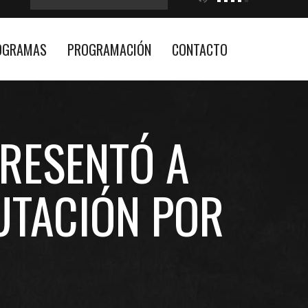
OGRAMAS
PROGRAMACIÓN
CONTACTO
PRESENTÓ A
UTACIÓN POR