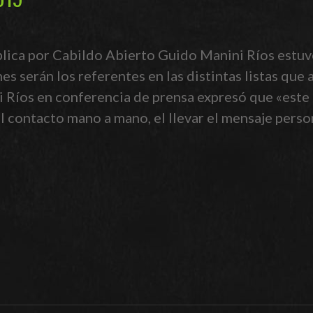
ública por Cabildo Abierto Guido Manini Ríos estuv
s serán los referentes en las distintas listas que 
 Ríos en conferencia de prensa expresó que «este 
l contacto mano a mano, el llevar el mensaje pers