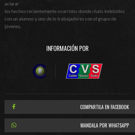
aclarar
los hechos recientemente ocurridos donde chats indebidos
con un alumno y uno de lo trabajadores con el grupo de
jóvenes.
INFORMACIÓN POR
COMPARTILA EN FACEBOOK
MANDALA POR WHATSAPP