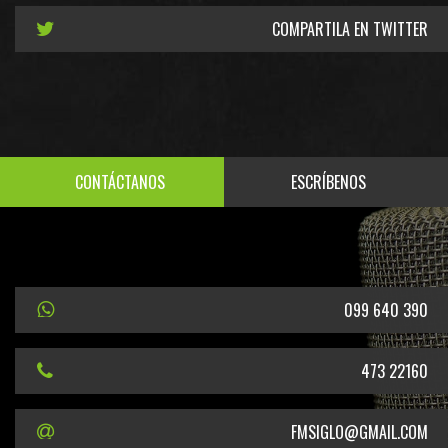
COMPARTILA EN TWITTER
CONTÁCTANOS
ESCRÍBENOS
099 640 390
473 22160
FMSIGLO@GMAIL.COM