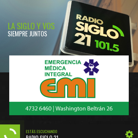
LA SIGLO Y VOS
SIEMPRE JUNTOS
ESTÁS ESCUCHANDO
RADIO SIGLO 21