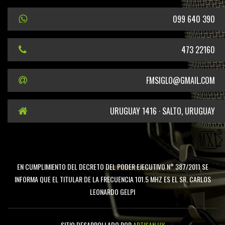
099 640 390
473 22160
FMSIGLO@GMAIL.COM
URUGUAY 1416 · SALTO, URUGUAY
EN CUMPLIMIENTO DEL DECRETO DEL PODER EJECUTIVO N° 387/2011 SE
INFORMA QUE EL TITULAR DE LA FRECUENCIA 101.5 MHZ ES EL SR. CARLOS
LEONARDO GELPI
SITIO DESARROLLADO POR
ARTISAN.UY