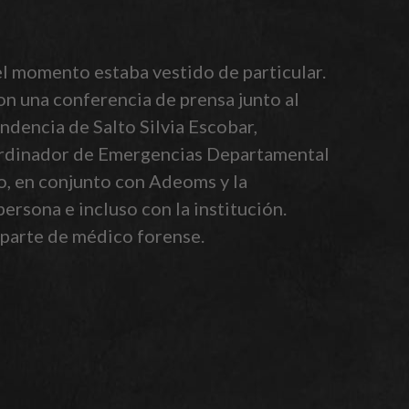
el momento estaba vestido de particular.
ron una conferencia de prensa junto al
ndencia de Salto Silvia Escobar,
Coordinador de Emergencias Departamental
to, en conjunto con Adeoms y la
persona e incluso con la institución.
 parte de médico forense.