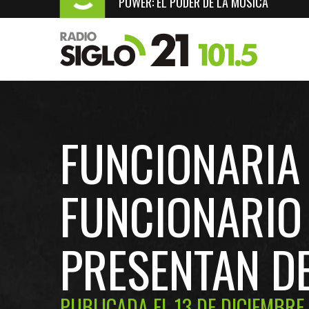
POWER: EL PODER DE LA MÚSICA
FUNCIONARIA
FUNCIONARIO 
PRESENTAN D
PUBLICADA EL 13 DE DICIEMBRE,