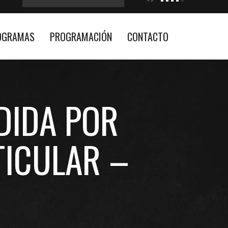
OGRAMAS
PROGRAMACIÓN
CONTACTO
DIDA POR
TICULAR –