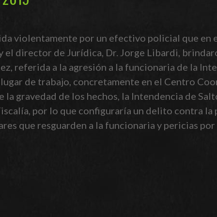
ida violentamente por un efectivo policial que en 
y el director de Jurídica, Dr. Jorge Libardi, brinda
 referida a la agresión a la funcionaria de la Inte
 y lugar de trabajo, concretamente en el Centro 
te la gravedad de los hechos, la Intendencia de Sal
scalía, por lo que configuraría un delito contra la 
res que resguarden a la funcionaria y pericias por