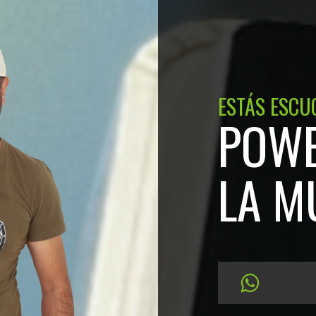
ESTÁS ESCU
POWE
LA M