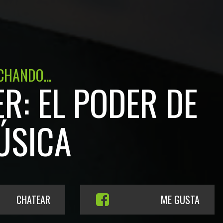
CHANDO...
R: EL PODER DE
ÚSICA
CHATEAR
ME GUSTA