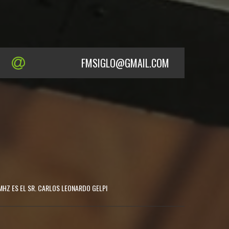
FMSIGLO@GMAIL.COM
MHZ ES EL SR. CARLOS LEONARDO GELPI