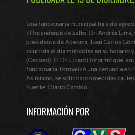
Una funcionaria municipal ha sido agred
El Intendente de Salto, Dr. Andrés Lima, 
presidente de Adeoms, Juan Carlos Gómez,
ocurrida el día miércoles en su horario
(Cecoed). El Dr. Libardi informó que, an
funcionaria, formalizó una denuncia en Fi
Asimismo, se solicitaron medidas cautela
Fuente: Diario Cambio.
INFORMACIÓN POR