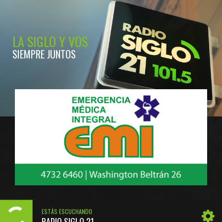
LA SIGLO Y VOS
SIEMPRE JUNTOS
ESTÁS ESCUCHANDO
RADIO SIGLO 21