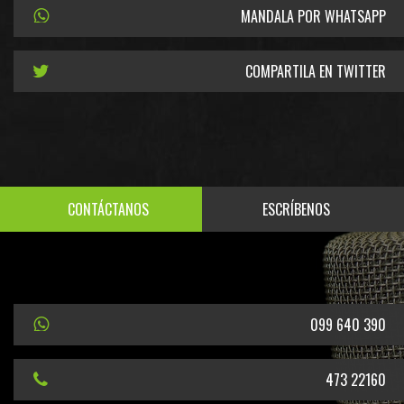
MANDALA POR WHATSAPP
COMPARTILA EN TWITTER
CONTÁCTANOS
ESCRÍBENOS
099 640 390
473 22160