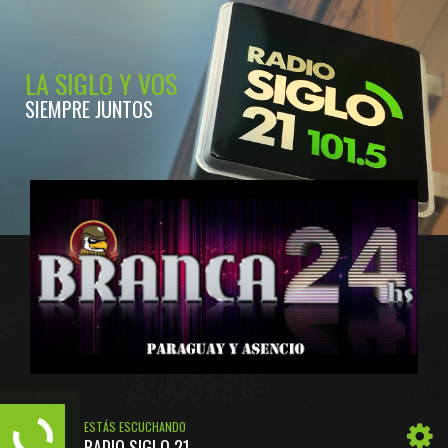
LA SIGLO Y VOS
SIEMPRE JUNTOS
ESTÁS ESCUCHANDO
RADIO SIGLO 21