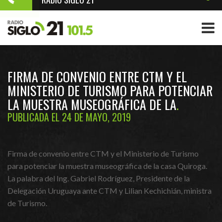
FIRMA DE CONVENIO ENTRE CTM Y EL
MINISTERIO DE TURISMO PARA POTENCIAR
LA MUESTRA MUSEOGRÁFICA DE LA
PUBLICADA EL 24 DE MAYO, 2019
Firma de convenio entre CTM y el Ministerio de Turismo
para potenciar la muestra museográfica de la casa Quiroga.
La palabra del Ing. Gabriel Rodríguez, Presidente de la
Delegación Uruguaya ante CTM y Lilian Kechichián, ministra
de Turismo.