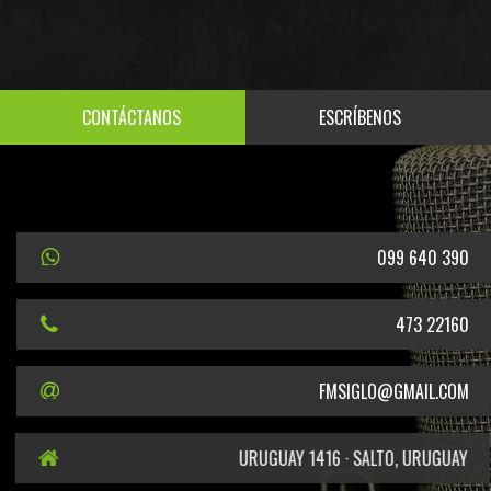
CONTÁCTANOS
ESCRÍBENOS
099 640 390
473 22160
FMSIGLO@GMAIL.COM
URUGUAY 1416 · SALTO, URUGUAY