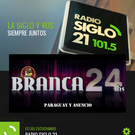
LA SIGLO Y VOS
SIEMPRE JUNTOS
ESTÁS ESCUCHANDO
RADIO SIGLO 21